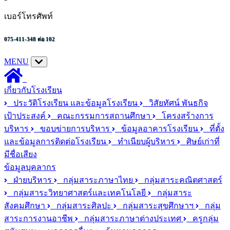
เบอร์โทรศัพท์
075-411-348 ต่อ 102
MENU
เกี่ยวกับโรงเรียน
ประวัติโรงเรียน และข้อมูลโรงเรียน
วิสัยทัศน์ พันธกิจ
เป้าประสงค์
คณะกรรมการสถานศึกษา
โครงสร้างการ
บริหาร
ขอบข่ายการบริหาร
ข้อมูลอาคารโรงเรียน
ที่ตั้ง
และข้อมูลการติดต่อโรงเรียน
ทำเนียบผู้บริหาร
ศิษย์เก่าที่
มีชื่อเสียง
ข้อมูลบุคลากร
ฝ่ายบริหาร
กลุ่มสาระภาษาไทย
กลุ่มสาระคณิตศาสตร์
กลุ่มสาระวิทยาศาสตร์และเทคโนโลยี
กลุ่มสาระ
สังคมศึกษา
กลุ่มสาระศิลปะ
กลุ่มสาระสุขศึกษาฯ
กลุ่ม
สาระการงานอาชีพ
กลุ่มสาระภาษาต่างประเทศ
ครูกลุ่ม