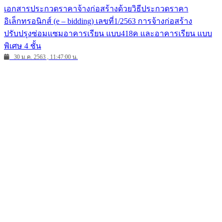
เอกสารประกวดราคาจ้างก่อสร้างด้วยวิธีประกวดราคา
อิเล็กทรอนิกส์ (e – bidding) เลขที่1/2563 การจ้างก่อสร้าง
ปรับปรุงซ่อมแซมอาคารเรียน แบบ418ค และอาคารเรียน แบบ
พิเศษ 4 ชั้น
30 ม.ค. 2563 , 11:47:00 น.