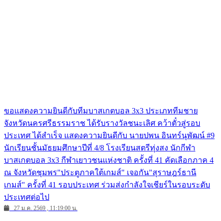
ขอแสดงความยินดีกับทีมบาสเกตบอล 3x3 ประเภททีมชาย
จังหวัดนครศรีธรรมราช ได้รับรางวัลชนะเลิศ คว้าตั๋วสู่รอบ
ประเทศ ได้สำเร็จ แสดงความยินดีกับ นายปพน อินทร์นุพัฒน์ #9
นักเรียนชั้นมัธยมศึกษาปีที่ 4/8 โรงเรียนสตรีทุ่งสง นักกีฬา
บาสเกตบอล 3x3 กีฬาเยาวชนแห่งชาติ ครั้งที่ 41 คัดเลือกภาค 4
ณ จังหวัดชุมพร"ประตูภาคใต้เกมส์" เจอกัน"สุราษฎร์ธานี
เกมส์" ครั้งที่ 41 รอบประเทศ ร่วมส่งกำลังใจเชียร์ในรอบระดับ
ประเทศต่อไป
27 ม.ค. 2569 , 11:19:00 น.